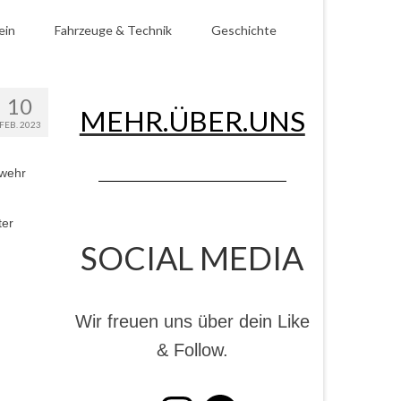
ein
Fahrzeuge & Technik
Geschichte
10
MEHR.ÜBER.UNS
FEB. 2023
rwehr
ter
SOCIAL MEDIA
Wir freuen uns über dein Like
& Follow.