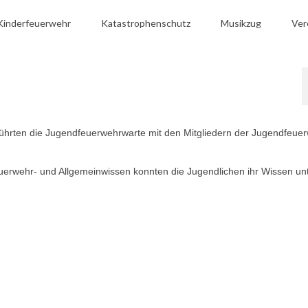
Kinderfeuerwehr
Katastrophenschutz
Musikzug
Ver
führten die Jugendfeuerwehrwarte mit den Mitgliedern der Jugendfeue
erwehr- und Allgemeinwissen konnten die Jugendlichen ihr Wissen un