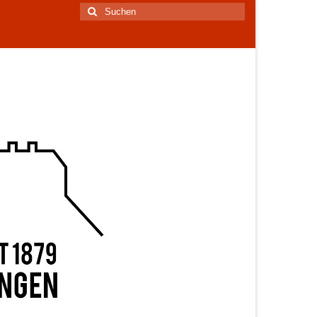
Suchen
nach: