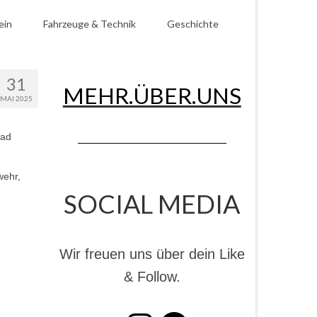
ein
Fahrzeuge & Technik
Geschichte
31
MEHR.ÜBER.UNS
MAI 2025
Bad
wehr,
SOCIAL MEDIA
Wir freuen uns über dein Like
& Follow.