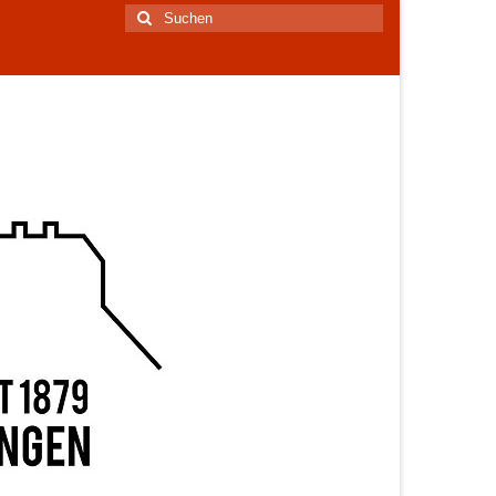
Suchen
nach: