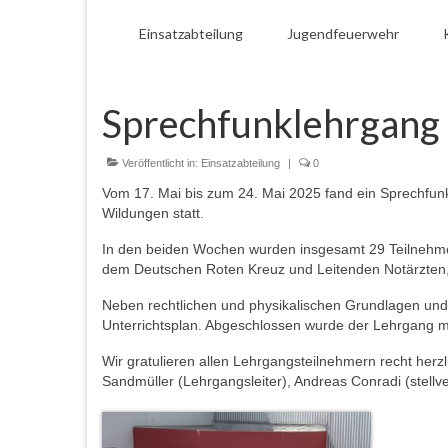
Einsatzabteilung
Jugendfeuerwehr
Sprechfunklehrgang
Veröffentlicht in:
Einsatzabteilung
|
0
Vom 17. Mai bis zum 24. Mai 2025 fand ein Sprechf
Wildungen statt.
In den beiden Wochen wurden insgesamt 29 Teilnehme
dem Deutschen Roten Kreuz und Leitenden Notärzten, 
Neben rechtlichen und physikalischen Grundlagen un
Unterrichtsplan. Abgeschlossen wurde der Lehrgang mit
Wir gratulieren allen Lehrgangsteilnehmern recht he
Sandmüller (Lehrgangsleiter), Andreas Conradi (stellv