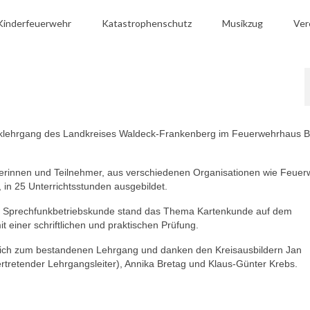
Kinderfeuerwehr
Katastrophenschutz
Musikzug
Ver
unklehrgang des Landkreises Waldeck-Frankenberg im Feuerwehrhaus 
rinnen und Teilnehmer, aus verschiedenen Organisationen wie Feuer
in 25 Unterrichtsstunden ausgebildet.
d Sprechfunkbetriebskunde stand das Thema Kartenkunde auf dem
 einer schriftlichen und praktischen Prüfung.
rzlich zum bestandenen Lehrgang und danken den Kreisausbildern Jan
ertretender Lehrgangsleiter), Annika Bretag und Klaus-Günter Krebs.