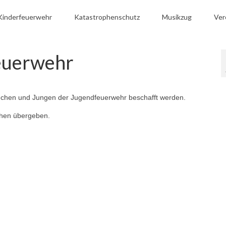
Kinderfeuerwehr
Katastrophenschutz
Musikzug
Ver
feuerwehr
ädchen und Jungen der Jugendfeuerwehr beschafft werden.
chen übergeben.