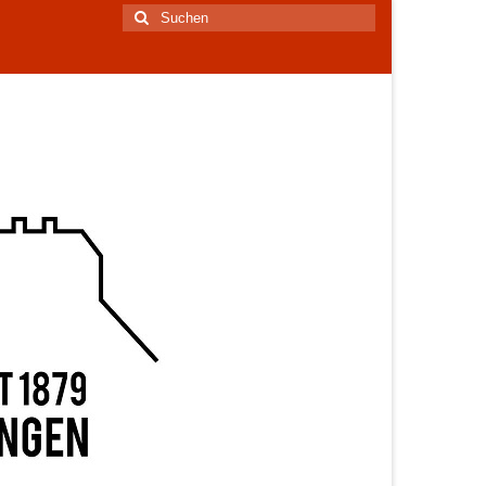
Suchen
nach: