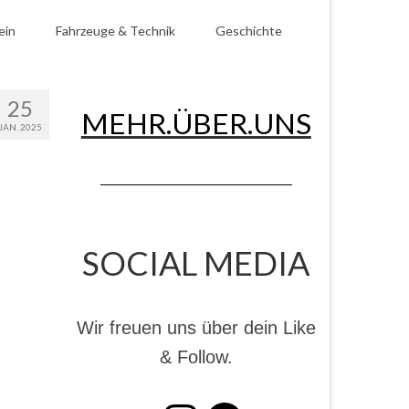
ein
Fahrzeuge & Technik
Geschichte
25
MEHR.ÜBER.UNS
JAN. 2025
SOCIAL MEDIA
Wir freuen uns über dein Like
& Follow.