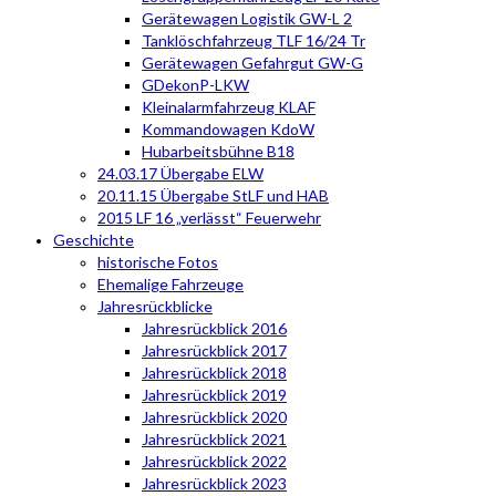
Gerätewagen Logistik GW-L 2
Tanklöschfahrzeug TLF 16/24 Tr
Gerätewagen Gefahrgut GW-G
GDekonP-LKW
Kleinalarmfahrzeug KLAF
Kommandowagen KdoW
Hubarbeitsbühne B18
24.03.17 Übergabe ELW
20.11.15 Übergabe StLF und HAB
2015 LF 16 „verlässt“ Feuerwehr
Geschichte
historische Fotos
Ehemalige Fahrzeuge
Jahresrückblicke
Jahresrückblick 2016
Jahresrückblick 2017
Jahresrückblick 2018
Jahresrückblick 2019
Jahresrückblick 2020
Jahresrückblick 2021
Jahresrückblick 2022
Jahresrückblick 2023