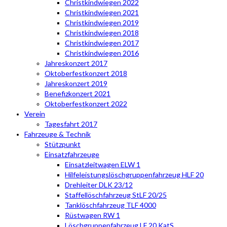
Christkindwiegen 2022
Christkindwiegen 2021
Christkindwiegen 2019
Christkindwiegen 2018
Christkindwiegen 2017
Christkindwiegen 2016
Jahreskonzert 2017
Oktoberfestkonzert 2018
Jahreskonzert 2019
Benefizkonzert 2021
Oktoberfestkonzert 2022
Verein
Tagesfahrt 2017
Fahrzeuge & Technik
Stützpunkt
Einsatzfahrzeuge
Einsatzleitwagen ELW 1
Hilfeleistungslöschgruppenfahrzeug HLF 20
Drehleiter DLK 23/12
Staffellöschfahrzeug StLF 20/25
Tanklöschfahrzeug TLF 4000
Rüstwagen RW 1
Löschgruppenfahrzeug LF 20 KatS