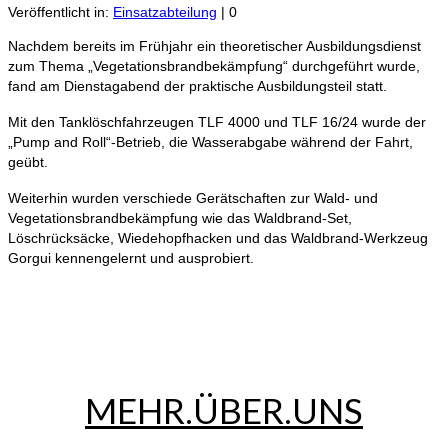
Veröffentlicht in:
Einsatzabteilung
|
0
Nachdem bereits im Frühjahr ein theoretischer Ausbildungsdienst
zum Thema „Vegetationsbrandbekämpfung“ durchgeführt wurde,
fand am Dienstagabend der praktische Ausbildungsteil statt.
Mit den Tanklöschfahrzeugen TLF 4000 und TLF 16/24 wurde der
„Pump and Roll“-Betrieb, die Wasserabgabe während der Fahrt,
geübt.
Weiterhin wurden verschiede Gerätschaften zur Wald- und
Vegetationsbrandbekämpfung wie das Waldbrand-Set,
Löschrücksäcke, Wiedehopfhacken und das Waldbrand-Werkzeug
Gorgui kennengelernt und ausprobiert.
MEHR.ÜBER.UNS