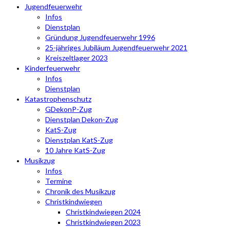
Jugendfeuerwehr
Infos
Dienstplan
Gründung Jugendfeuerwehr 1996
25-jähriges Jubiläum Jugendfeuerwehr 2021
Kreiszeltlager 2023
Kinderfeuerwehr
Infos
Dienstplan
Katastrophenschutz
GDekonP-Zug
Dienstplan Dekon-Zug
KatS-Zug
Dienstplan KatS-Zug
10 Jahre KatS-Zug
Musikzug
Infos
Termine
Chronik des Musikzug
Christkindwiegen
Christkindwiegen 2024
Christkindwiegen 2023