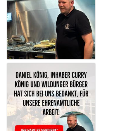
Christkindwiegen
Christkindwiegen 2024
Christkindwiegen 2023
Christkindwiegen 2022
Christkindwiegen 2021
Christkindwiegen 2019
Christkindwiegen 2018
Christkindwiegen 2017
Christkindwiegen 2016
Jahreskonzert 2017
Oktoberfestkonzert 2018